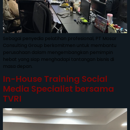
Sebagai penyedia pelatihan profesional, PT Mosar
Consulting Group berkomitmen untuk membantu
perusahaan dalam mengembangkan pemimpin
hebat yang siap menghadapi tantangan bisnis di
masa depan.
In-House Training Social
Media Specialist bersama
TVRI