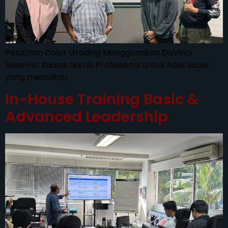
Pelatihan Color Grading Menggunakan DaVinci
Resolve : Kuasai teknik Profesional untuk hasil visual
yang memukau
In-House Training Basic &
Advanced Leadership