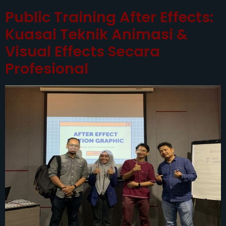
Public Training After Effects:
Kuasai Teknik Animasi &
Visual Effects Secara
Profesional