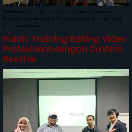
Pelatihan Color Grading Menggunakan DaVinci
Resolve : Kuasai teknik Profesional untuk hasil visual
yang memukau
Public Training Editing Video
Profesional dengan DaVinci
Resolve