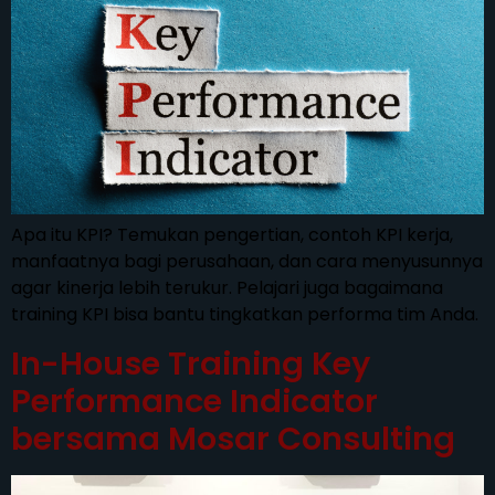
Apa itu KPI? Temukan pengertian, contoh KPI kerja,
manfaatnya bagi perusahaan, dan cara menyusunnya
agar kinerja lebih terukur. Pelajari juga bagaimana
training KPI bisa bantu tingkatkan performa tim Anda.
In-House Training Key
Performance Indicator
bersama Mosar Consulting