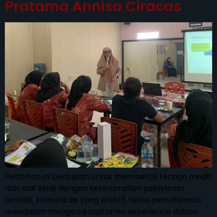
Pratama Annisa Ciracas
Pelatihan ini bertujuan untuk membekali tenaga medis
dan staf klinik dengan keterampilan pelayanan
terbaik, komunikasi yang efektif, serta pemahaman
mendalam mengenai customer experience dalam